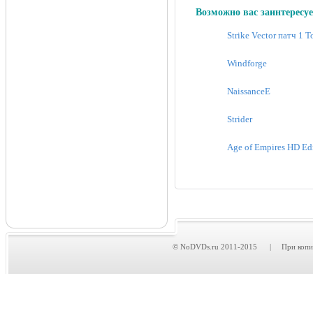
Возможно вас заинтересуе
Strike Vector патч 1 
Windforge
NaissanceE
Strider
Age of Empires HD Ed
© NoDVDs.ru 2011-2015 | При копирова