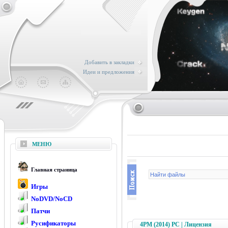
Добавить в закладки
Идеи и предложения
МЕНЮ
Главная страница
Игры
NoDVD/NoCD
Патчи
Русификаторы
4PM (2014) PC | Лицензия