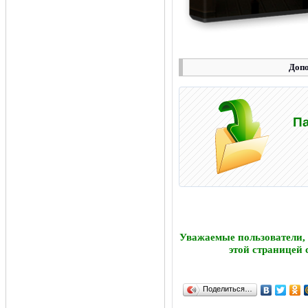
Допо
С
Па
Уважаемые пользователи,
этой страницей 
Поделиться…