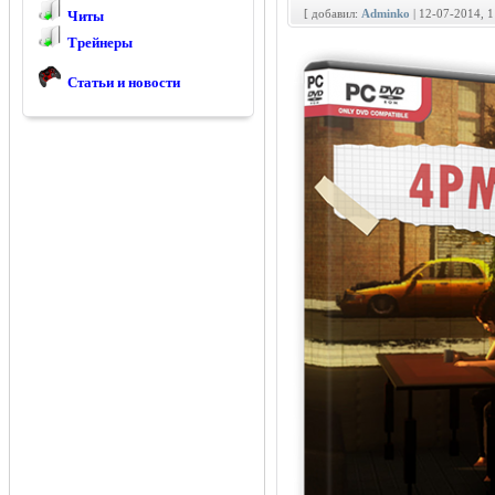
[ добавил:
Adminko
| 12-07-2014, 
Читы
Трейнеры
Статьи и новости