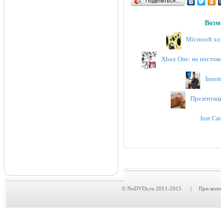
Поделиться…
Возм
Microsoft х
Xbox One: не постоя
Insom
Презентац
Just Ca
© NoDVDs.ru 2011-2015 | При копирова