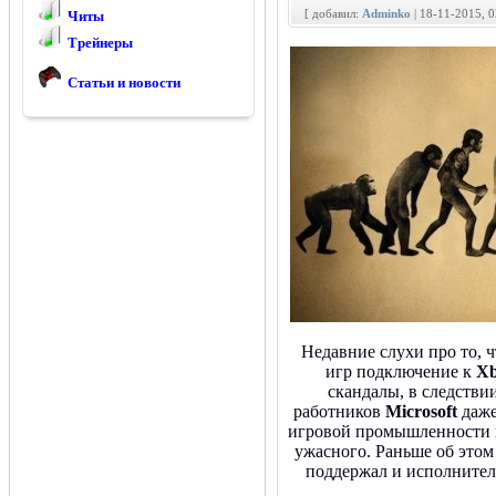
[ добавил:
Adminko
| 18-11-2015, 
Читы
Трейнеры
Статьи и новости
Недавние слухи про то, 
игр подключение к
Xb
скандалы, в следстви
работников
Microsoft
даже
игровой промышленности н
ужасного. Раньше об этом
поддержал и исполните