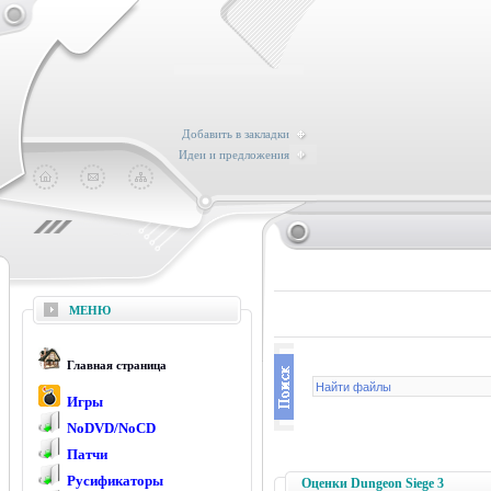
Добавить в закладки
Идеи и предложения
МЕНЮ
Главная страница
Игры
NoDVD/NoCD
Патчи
Русификаторы
Оценки Dungeon Siege 3