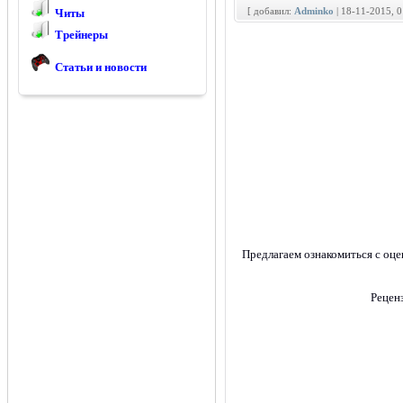
[ добавил:
Adminko
| 18-11-2015, 
Читы
Трейнеры
Статьи и новости
Предлагаем ознакомиться с оц
Рецен