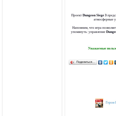
Проект
Dungeon Siege 3
предс
атмосферные ур
Напомним, что игра позволяе
упомянуть: управление
Dungeo
Уважаемые пользо
Поделиться…
Герои 