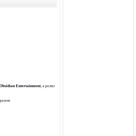
Obsidian Entertainment
, а релиз
разом: