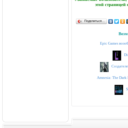
этой страницей 
Поделиться…
Возм
Epic Games возоб
Di
Создателе
Amnesia: The Dark
S