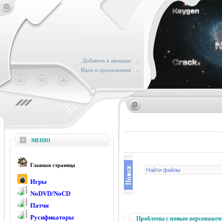
Добавить в закладки
Идеи и предложения
МЕНЮ
Главная страница
Игры
NoDVD/NoCD
Патчи
Русификаторы
Проблемы с новым персонажем 