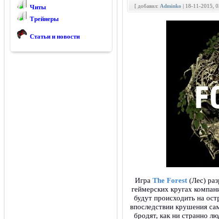
[ добавил:
Adminko
| 18-11-2015, 
Читы
Трейнеры
Статьи и новости
Игра
The Forest
(Лес) раз
геймерских кругах компа
будут происходить на ост
впоследствии крушения сам
бродят, как ни странно л