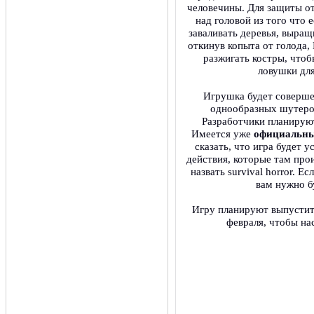
человечины. Для защиты о
над головой из того что 
заваливать деревья, выращ
откинув копыта от голода,
разжигать костры, чтоб
ловушки для
Игрушка будет соверше
однообразных шутеров
Разработчики планирую
Имеется уже
официальны
сказать, что игра будет
действия, которые там про
назвать survival horror. Е
вам нужно б
Игру планируют выпусти
февраля, чтобы на