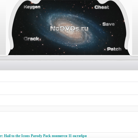
 Hail to the Icons Parody Pack появится 11 октября