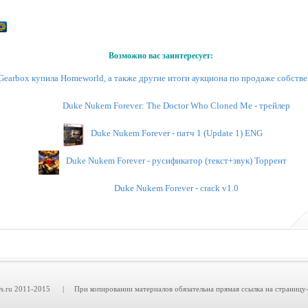
Возможно вас заинтересует:
Gearbox купила Homeworld, а также другие итоги аукциона по продаже собст
Duke Nukem Forever: The Doctor Who Cloned Me - трейлер
Duke Nukem Forever - патч 1 (Update 1) ENG
Duke Nukem Forever - русификатор (текст+звук) Торрент
Duke Nukem Forever - crack v1.0
.ru 2011-2015 | При копировании материалов обязательна прямая ссылка на страницу-