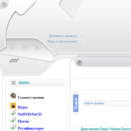
Добавить в закладки
Идеи и предложения
МЕНЮ
Главная страница
Игры
NoDVD/NoCD
Патчи
Русификаторы
Дополнение Duke Nukem Forever: