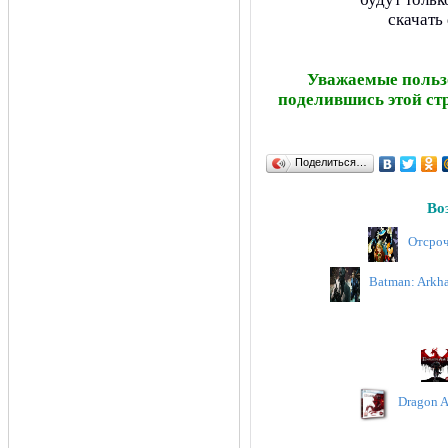
скачать
Уважаемые пользо
поделившись этой ст
Поделиться…
Во
Отсроч
Batman: Arkh
Dragon A