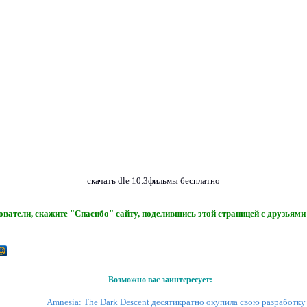
скачать dle 10.3фильмы бесплатно
ватели, скажите "Спасибо" сайту, поделившись этой страницей с друзьями 
Возможно вас заинтересует:
Amnesia: The Dark Descent десятикратно окупила свою разработку