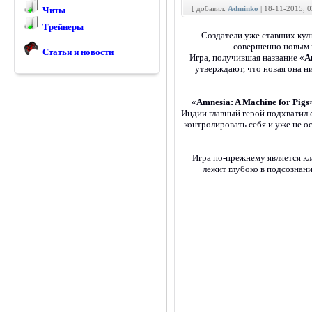
[ добавил:
Adminko
| 18-11-2015, 
Читы
Трейнеры
Создатели уже ставших кул
совершенно новым п
Статьи и новости
Игра, получившая название «
A
утверждают, что новая она н
«
Amnesia: A Machine for Pigs
Индии главный герой подхватил 
контролировать себя и уже не о
Игра по-прежнему является кл
лежит глубоко в подсознани