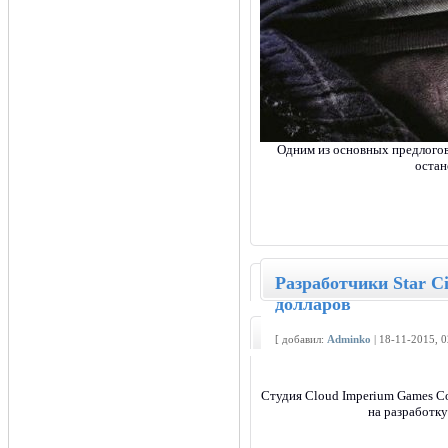
Одним из основных предлогов
остан
Разработчики Star C
долларов
[ добавил:
Adminko
| 18-11-2015, 
Студия Cloud Imperium Games Co
на разработк