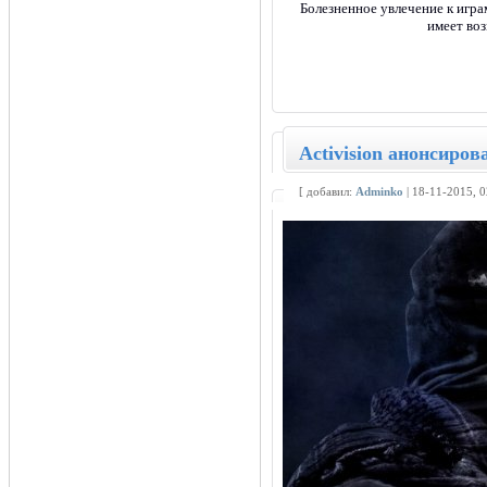
Болезненное увлечение к игра
имеет воз
Activision анонсирова
[ добавил:
Adminko
| 18-11-2015, 