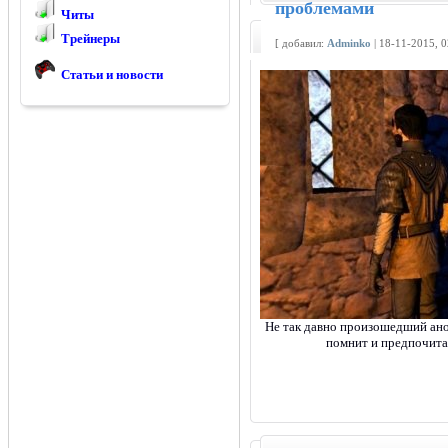
проблемами
Читы
Трейнеры
[ добавил:
Adminko
| 18-11-2015, 
Статьи и новости
Не так давно произошедший ан
помнит и предпочита