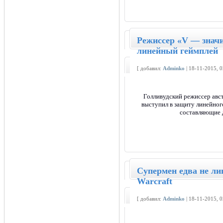
Режиссер «V — значи
линейный геймплей
[ добавил:
Adminko
| 18-11-2015, 
Голливудский режиссер авс
выступил в защиту линейного
составляющие д
Супермен едва не ли
Warcraft
[ добавил:
Adminko
| 18-11-2015, 