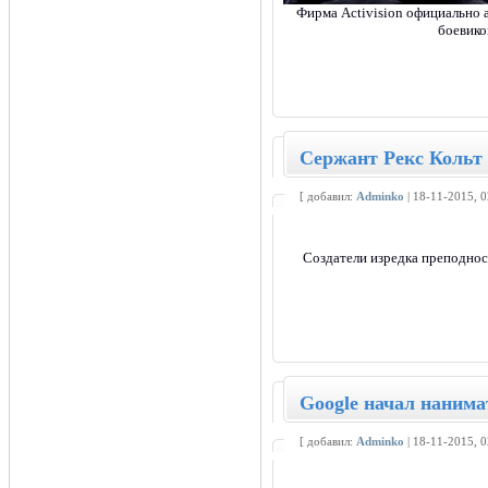
Фирма Activision официально 
боевик
Сержант Рекс Кольт 
[ добавил:
Adminko
| 18-11-2015, 
Создатели изредка преподнос
Google начал нанима
[ добавил:
Adminko
| 18-11-2015, 