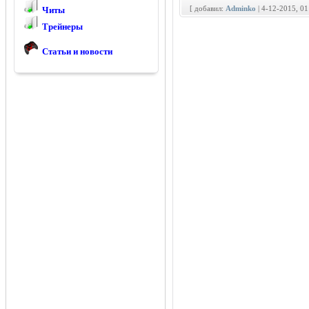
[ добавил:
Adminko
| 4-12-2015, 0
Читы
Трейнеры
Статьи и новости