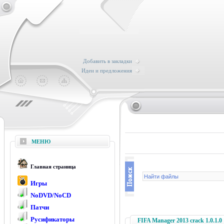
Добавить в закладки
Идеи и предложения
МЕНЮ
Главная страница
Игры
NoDVD/NoCD
Патчи
Русификаторы
FIFA Manager 2013 crack 1.0.1.0