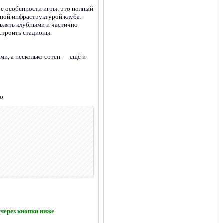
е особенности игры: это полный
рной инфраструктурой клуба.
авлять клубными и частично
 строить стадионы.
ми, а несколько сотен — ещё и
но
через кнопки ниже