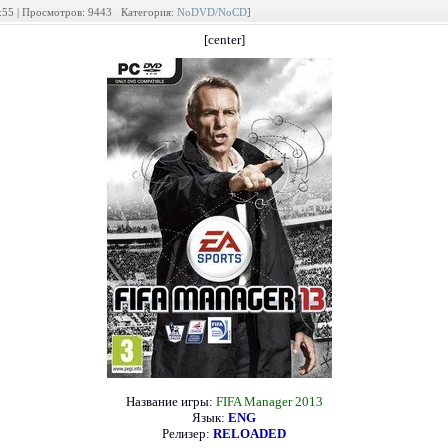
1:55 | Просмотров: 9443 Категория:
NoDVD/NoCD
]
[center]
Название игры:
FIFA Manager 2013
Язык:
ENG
Релизер:
RELOADED