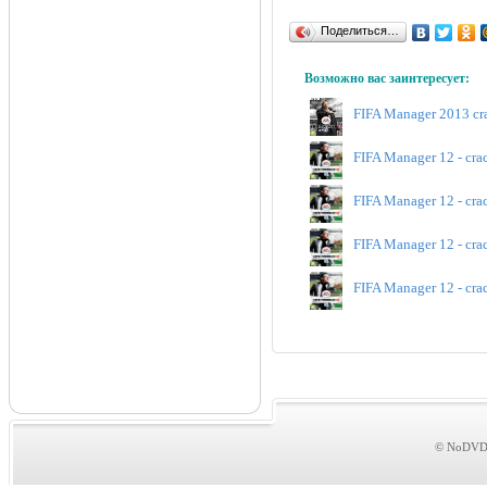
Поделиться…
Возможно вас заинтересует:
FIFA Manager 2013 cra
FIFA Manager 12 - crac
FIFA Manager 12 - cra
FIFA Manager 12 - crac
FIFA Manager 12 - cra
© NoDVDs