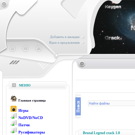
Добавить в закладки
Идеи и предложения
МЕНЮ
Главная страница
Игры
NoDVD/NoCD
Патчи
Русификаторы
Brutal Legend crack 1.0