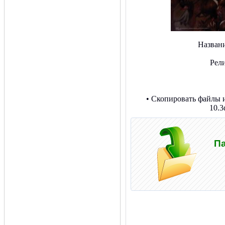
Назван
Рел
• Скопировать файлы и
10.3
Па