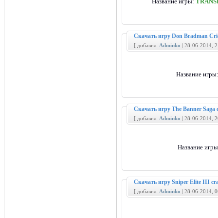
Название игры:
TRANSFO
Скачать игру Don Bradman Cric
[ добавил:
Adminko
| 28-06-2014, 
Название игры
Скачать игру The Banner Saga c
[ добавил:
Adminko
| 28-06-2014, 
Название игр
Скачать игру Sniper Elite III c
[ добавил:
Adminko
| 28-06-2014, 