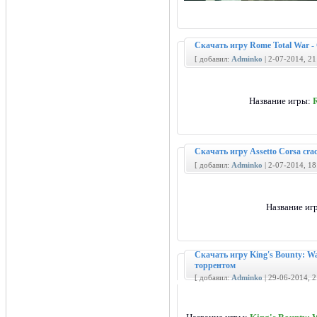
Скачать игру Rome Total War - 
[ добавил:
Adminko
| 2-07-2014, 2
Название игры:
R
Скачать игру Assetto Corsa cra
[ добавил:
Adminko
| 2-07-2014, 1
Название иг
Скачать игру King's Bounty: Warr
торрентом
[ добавил:
Adminko
| 29-06-2014, 