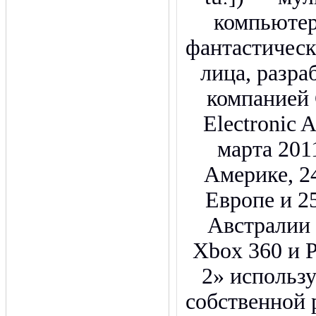
компьютер
фантастическ
лица, разр
компанией 
Electronic 
марта 201
Америке, 24
Европе и 25
Австралии
Xbox 360 и Pl
2» использ
собственной 