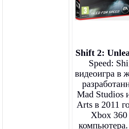
Shift 2: Unle
Speed: Shi
видеоигра в 
разработанн
Mad Studios и
Arts в 2011 г
Xbox 360
компьютера. 