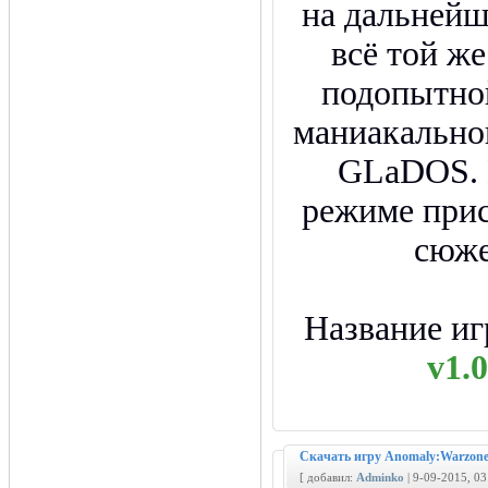
на дальней
всё той же
подопытно
маниакально
GLaDOS. 
режиме прис
сюже
Название и
v1.
Скачать игру Anomaly:Warzone 
[ добавил:
Adminko
| 9-09-2015, 0