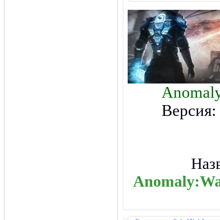
Anomaly
Версия:
Наз
Anomaly:War