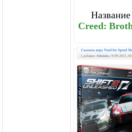
Название
Creed: Broth
Скачать игру Need for Speed Shi
[ добавил:
Adminko
| 9-09-2015, 0