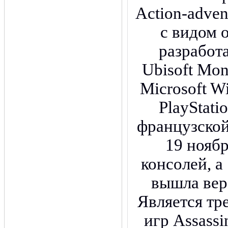
Action-adven
с видом о
разработ
Ubisoft Mon
Microsoft W
PlayStati
французской
19 ноябр
консолей, а
вышла вер
Является тр
игр Assassi