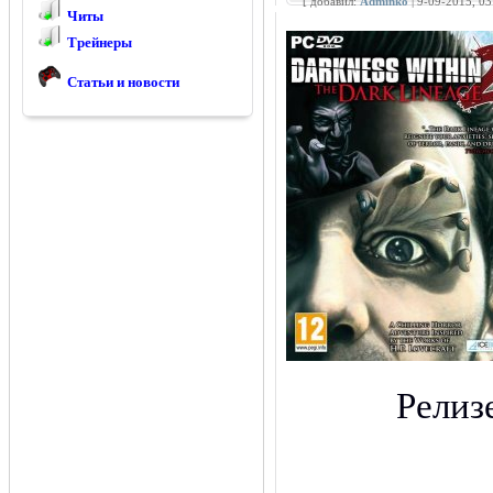
[ добавил:
Adminko
| 9-09-2015, 0
Читы
Трейнеры
Статьи и новости
Релиз