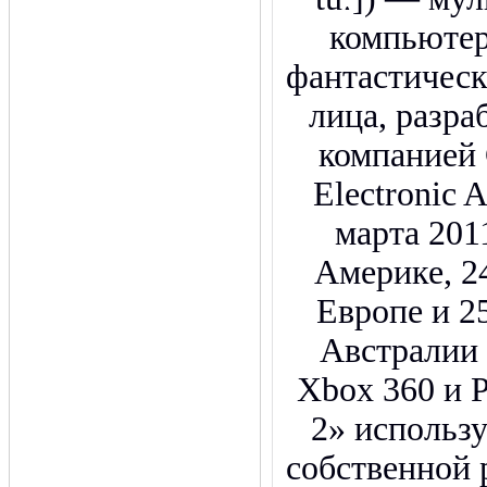
компьютер
фантастическ
лица, разр
компанией 
Electronic 
марта 201
Америке, 24
Европе и 25
Австралии
Xbox 360 и Pl
2» использ
собственной 