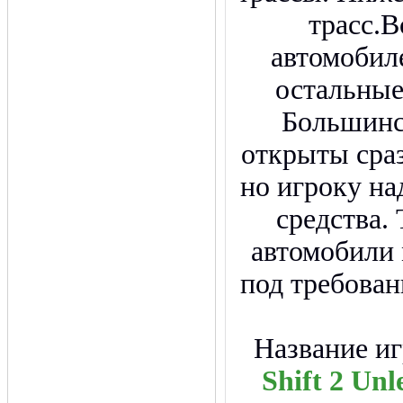
трасс.В
автомобил
остальные
Большинс
открыты сраз
но игроку на
средства.
автомобили 
под требован
Название и
Shift 2 Unl