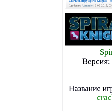
Скачать игру Spiral Knights - 
[ добавил:
Adminko
| 9-09-2015, 0
Spi
Версия:
Название иг
cra