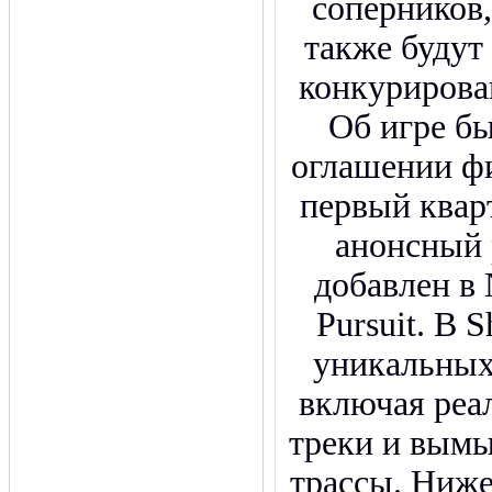
соперников,
также будут
конкурирова
Об игре б
оглашении фи
первый квар
анонсный 
добавлен в 
Pursuit. В S
уникальных 
включая реа
треки и вым
трассы. Ниже