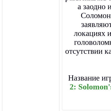
а заодно 
Соломон
заявляю
локациях 
головоломк
отсутствии к
Название иг
2: Solomon'