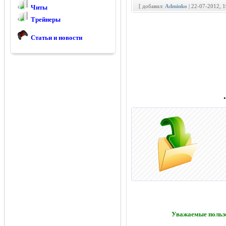
[ добавил:
Adminko
| 22-07-2012, 
Читы
Трейнеры
Статьи и новости
Уважаемые пользо