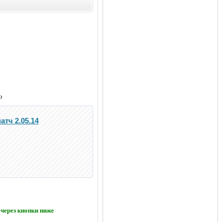
о
атч 2.05.14
через кнопки ниже