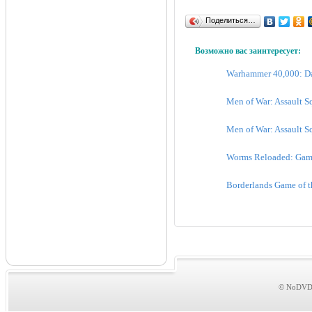
Поделиться…
Возможно вас заинтересует:
Warhammer 40,000: Daw
Men of War: Assault S
Men of War: Assault Sq
Worms Reloaded: Game 
Borderlands Game of t
© NoDVDs