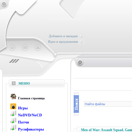
Добавить в закладки
Идеи и предложения
МЕНЮ
Главная страница
Игры
NoDVD/NoCD
Патчи
Русификаторы
Men of War: Assault Squad. Game