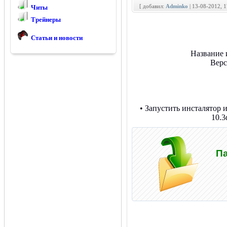
[ добавил:
Adminko
| 13-08-2012, 
Читы
Трейнеры
Статьи и новости
Название 
Верс
• Запустить инсталятор 
10.3
Па