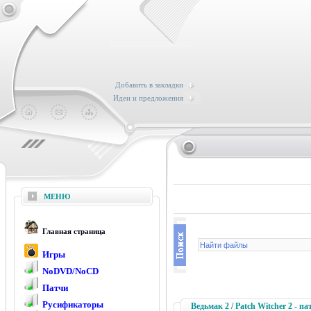
Добавить в закладки
Идеи и предложения
МЕНЮ
Главная страница
Игры
NoDVD/NoCD
Патчи
Русификаторы
Ведьмак 2 / Patch Witcher 2 - па