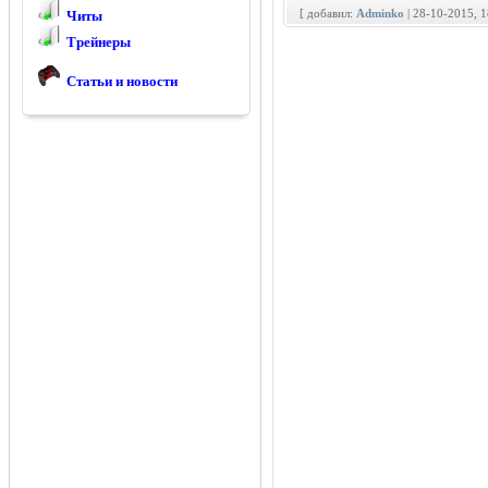
[ добавил:
Adminko
| 28-10-2015, 
Читы
Трейнеры
Статьи и новости