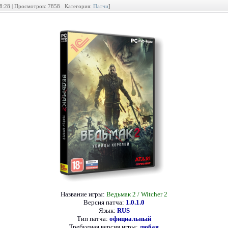
18:28 | Просмотров: 7858 Категория:
Патчи
]
Название игры:
Ведьмак 2 / Witcher 2
Версия патча:
1.0.1.0
Язык:
RUS
Тип патча:
официальный
Требуемая версия игры:
любая