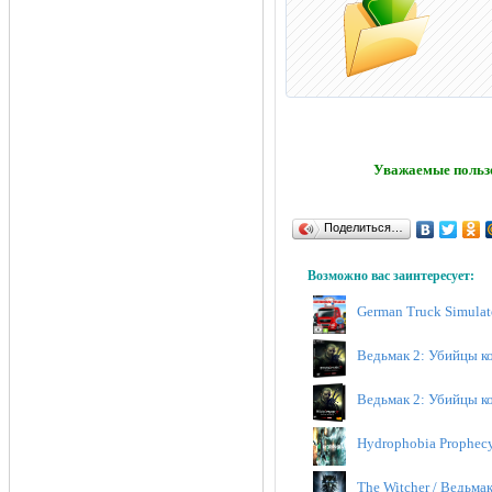
Уважаемые пользо
Поделиться…
Возможно вас заинтересует:
German Truck Simulato
Ведьмак 2: Убийцы кор
Ведьмак 2: Убийцы кор
Hydrophobia Prophecy
The Witcher / Ведьма