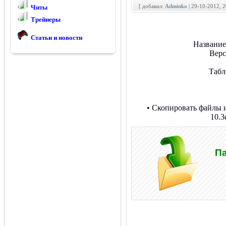
[ добавил:
Adminko
| 29-10-2012, 
Читы
Трейнеры
Статьи и новости
Название
Верс
Табл
• Скопировать файлы и
10.3
Па