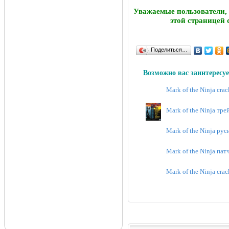
Уважаемые пользователи,
этой страницей 
Поделиться…
Возможно вас заинтересуе
Mark of the Ninja cra
Mark of the Ninja тре
Mark of the Ninja рус
Mark of the Ninja пат
Mark of the Ninja crac