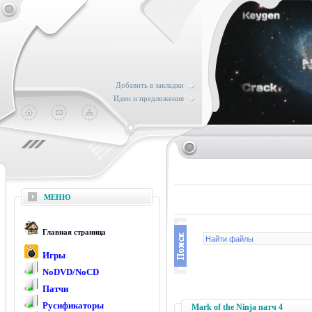
Добавить в закладки
Идеи и предложения
МЕНЮ
Главная страница
Игры
NoDVD/NoCD
Патчи
Русификаторы
Mark of the Ninja патч 4