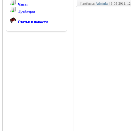
[ добавил:
Adminko
| 6-08-2011, 1
Читы
Трейнеры
Статьи и новости