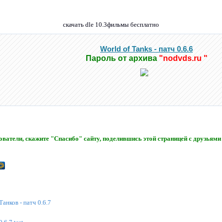
скачать dle 10.3фильмы бесплатно
World of Tanks - патч 0.6.6
Пароль от архива
"nodvds.ru "
ватели, скажите "Спасибо" сайту, поделившись этой страницей с друзьями 
Танков - патч 0.6.7