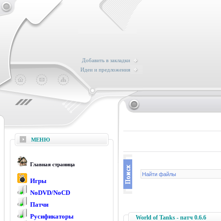
Добавить в закладки
Идеи и предложения
МЕНЮ
Главная страница
Игры
NoDVD/NoCD
Патчи
Русификаторы
World of Tanks - патч 0.6.6