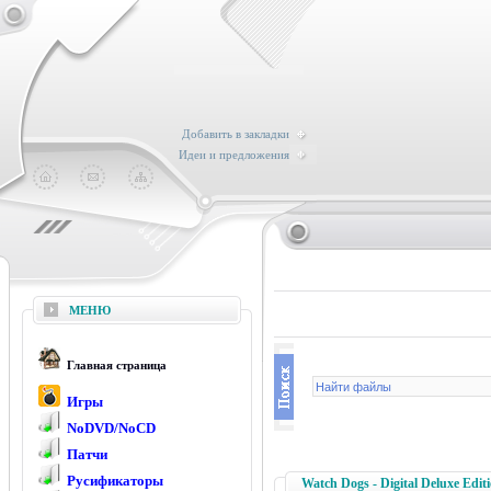
Добавить в закладки
Идеи и предложения
МЕНЮ
Главная страница
Игры
NoDVD/NoCD
Патчи
Русификаторы
Watch Dogs - Digital Deluxe Edi