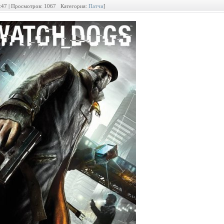
5:47 | Просмотров: 1067 Категория:
Патчи
]