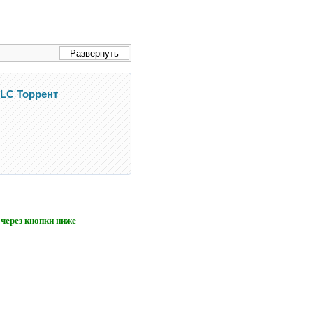
Развернуть
 DLC Торрент
через кнопки ниже