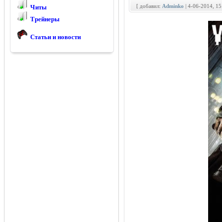
[ добавил:
Adminko
| 4-06-2014, 1
Читы
Трейнеры
Статьи и новости