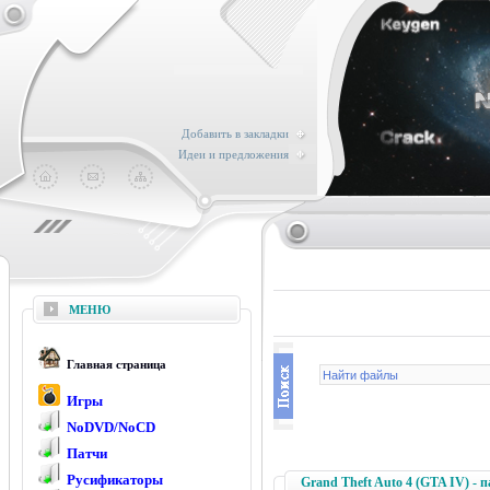
Добавить в закладки
Идеи и предложения
МЕНЮ
Главная страница
Игры
NoDVD/NoCD
Патчи
Русификаторы
Grand Theft Auto 4 (GTA IV) - па