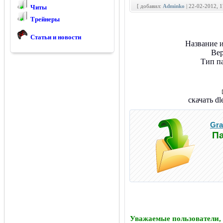
[ добавил:
Adminko
| 22-02-2012, 
Читы
Трейнеры
Статьи и новости
Название 
Вер
Тип п
скачать d
Gra
Па
Уважаемые пользователи,