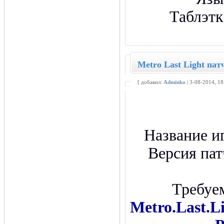
Таблэтк
Metro Last Light патч
[ добавил:
Adminko
| 3-08-2014, 1
Название и
Версия пат
Требуе
Metro.Last.L