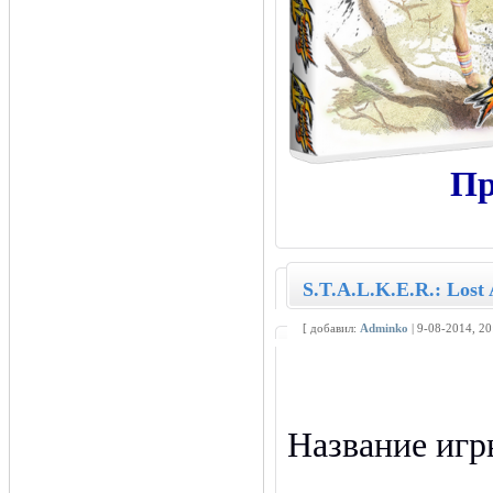
Пр
S.T.A.L.K.E.R.: Lost
[ добавил:
Adminko
| 9-08-2014, 2
Название иг