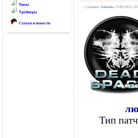
Читы
[ добавил:
Adminko
| 9-09-2015, 0
Трейнеры
Статьи и новости
лю
Тип пат