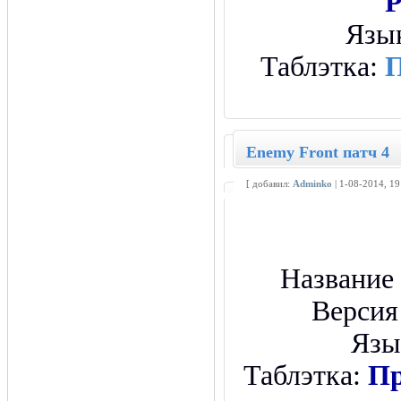
Язы
Таблэтка:
П
Enemy Front патч 4
[ добавил:
Adminko
| 1-08-2014, 1
Название
Версия
Язы
Таблэтка:
Пр