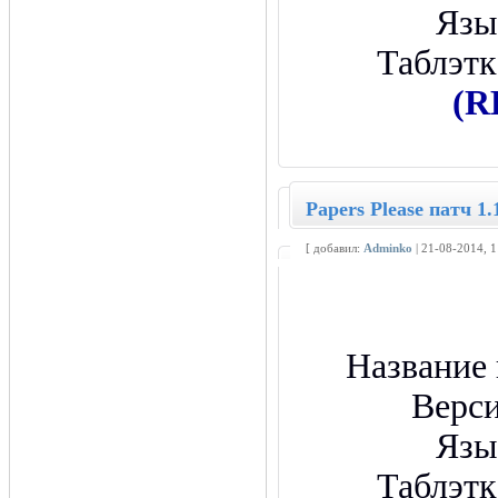
Язы
Таблэтк
(R
Papers Please патч 1
[ добавил:
Adminko
| 21-08-2014, 
Название
Верси
Язы
Таблэтк