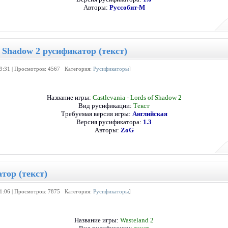
Авторы:
Руссобит-М
of Shadow 2 русификатор (текст)
19:31 | Просмотров: 4567 Категория:
Русификаторы
]
Название игры:
Castlevania - Lords of Shadow 2
Вид русификации:
Текст
Требуемая версия игры:
Английская
Версия русификатора:
1.3
Авторы:
ZoG
тор (текст)
01:06 | Просмотров: 7875 Категория:
Русификаторы
]
Название игры:
Wasteland 2