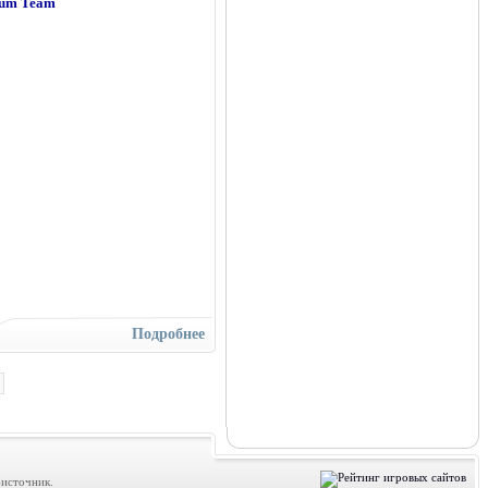
rum Team
Подробнее
источник.