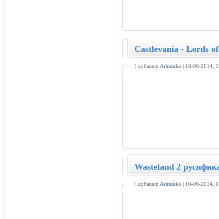
Castlevania - Lords 
[ добавил:
Adminko
| 18-06-2014, 
Wasteland 2 русифика
[ добавил:
Adminko
| 16-06-2014, 