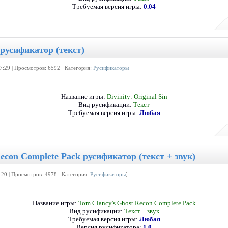
Требуемая версия игры:
0.04
n русификатор (текст)
17:29 | Просмотров: 6592 Категория:
Русификаторы
]
Название игры:
Divinity: Original Sin
Вид русификации:
Текст
Требуемая версия игры:
Любая
econ Complete Pack русификатор (текст + звук)
3:20 | Просмотров: 4978 Категория:
Русификаторы
]
Название игры:
Tom Clancy's Ghost Recon Complete Pack
Вид русификации:
Текст + звук
Требуемая версия игры:
Любая
Версия русификатора:
1.0