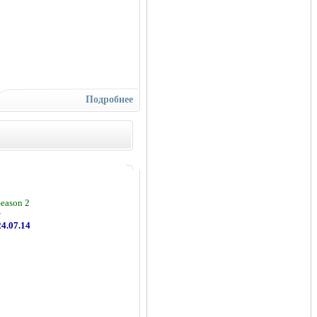
Подробнее
Season 2
т
24.07.14