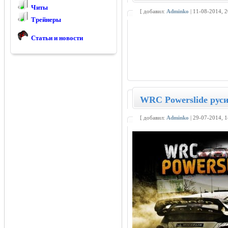
Читы
[ добавил:
Adminko
| 11-08-2014, 
Трейнеры
Статьи и новости
WRC Powerslide руси
[ добавил:
Adminko
| 29-07-2014, 