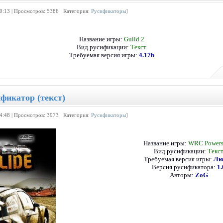
20:13 | Просмотров: 5386 Категория:
Русификаторы
]
Название игры:
Guild 2
Вид русификации:
Текст
Требуемая версия игры:
4.17b
фикатор (текст)
14:48 | Просмотров: 3973 Категория:
Русификаторы
]
Название игры:
WRC Powers
Вид русификации:
Текс
Требуемая версия игры:
Лю
Версия русификатора:
1.
Авторы:
ZoG