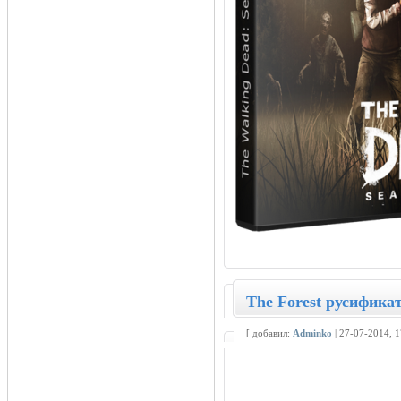
The Forest русификат
[ добавил:
Adminko
| 27-07-2014, 