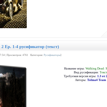
 2 Ep. 1-4 русификатор (текст)
17:54 | Просмотров: 4761 Категория:
Русификаторы
]
Название игры:
Walking Dead: 
Вид русификации:
Текс
Требуемая версия игры:
1.3 от 
Авторы:
Tolma4 Team