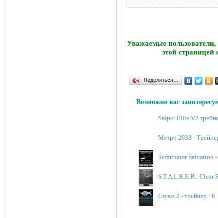
Уважаемые пользователи,
этой страницей 
Поделиться…
Возможно вас заинтересуе
Sniper Elite V2 трейн
Mетро 2033 - Трейне
Terminator Salvation 
S.T.A.L.K.E.R.: Clear 
Crysis 2 - трейнер +8