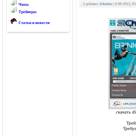
[ добавил:
Adminko
| 9-09-2015, 0
Читы
Трейнеры
Статьи и новости
скачать d
Трей
Требу