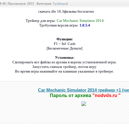
18:46 | Просмотров: 2653 Категория:
Трейнеры
]
скачать dle 10.3фильмы бесплатно
Трейнер для игры:
Car Mechanic Simulator 2014
Требуемая версия игры:
1.0.5.4
Функции:
F1 ~ Inf. Cash
[Бесконечные Деньги]
Установка:
Скопировать все файлы из архива в корень установленной игры.
Запустить сначала трейнер, потом игру.
Во время игры нажимайте на клавиши указанные в трейнере.
Car Mechanic Simulator 2014 трейнер +1 (чи
Пароль от архива
"nodvds.ru "