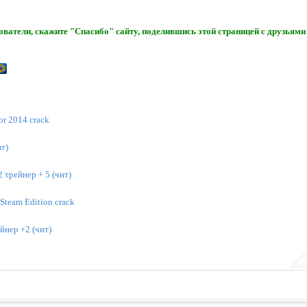
ватели, скажите "Спасибо" сайту, поделившись этой страницей с друзьями 
or 2014 crack
т)
2 трейнер + 5 (чит)
 Steam Edition crack
йнер +2 (чит)