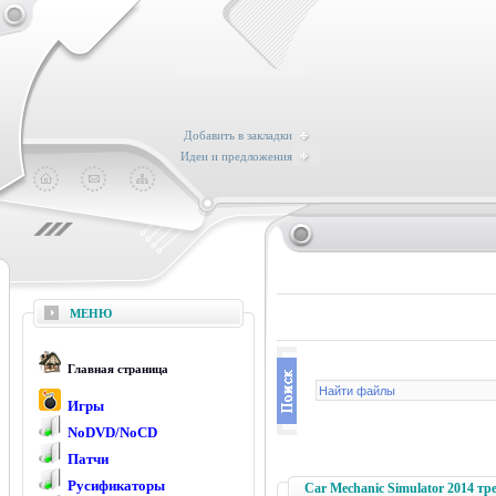
Добавить в закладки
Идеи и предложения
МЕНЮ
Главная страница
Игры
NoDVD/NoCD
Патчи
Русификаторы
Car Mechanic Simulator 2014 тр