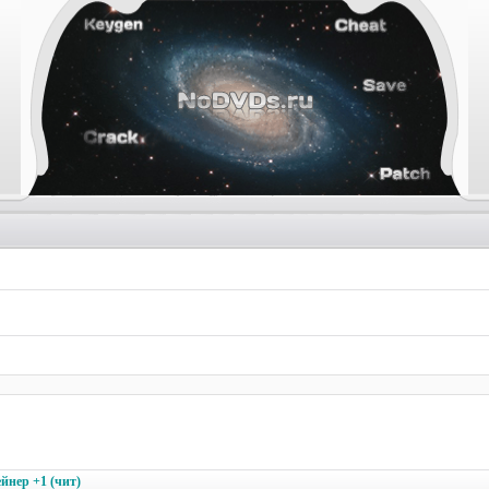
ейнер +1 (чит)