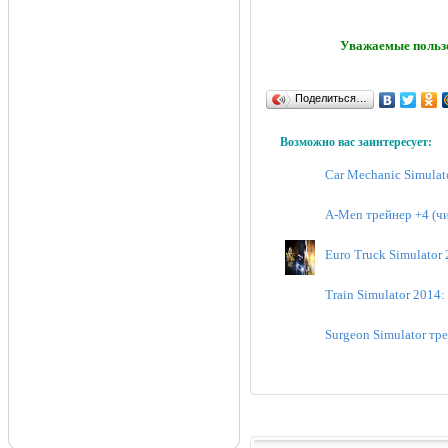
Уважаемые пользо
Поделиться…
Возможно вас заинтересует:
Car Mechanic Simulat
A-Men трейнер +4 (чи
Euro Truck Simulator 
Train Simulator 2014:
Surgeon Simulator тре