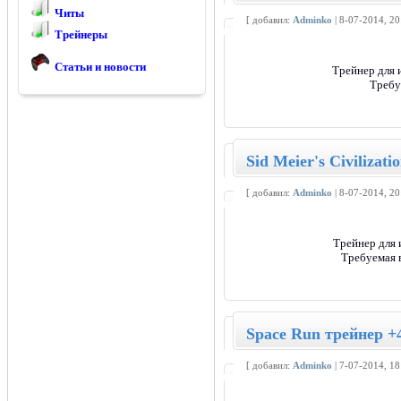
Читы
[ добавил:
Adminko
| 8-07-2014, 2
Трейнеры
Статьи и новости
Трейнер для 
Требу
Sid Meier's Civilizati
[ добавил:
Adminko
| 8-07-2014, 2
Трейнер для 
Требуемая 
Space Run трейнер +4
[ добавил:
Adminko
| 7-07-2014, 1