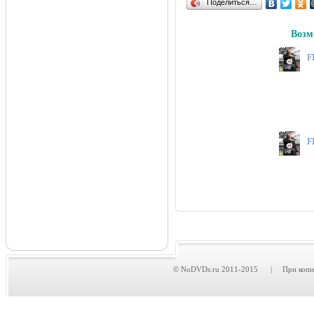
Поделиться…
Возм
F
F
© NoDVDs.ru 2011-2015 | При копирова