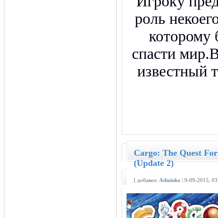
Игроку пред
роль некоего
которому 
спасти мир.
известный 
Cargo: The Quest Fo
(Update 2)
[ добавил:
Adminko
| 9-09-2015, 0