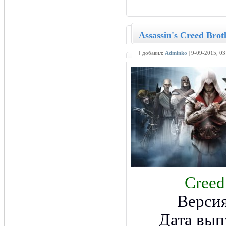
Assassin's Creed Bro
[ добавил:
Adminko
| 9-09-2015, 0
Creed
Версия
Дата вып