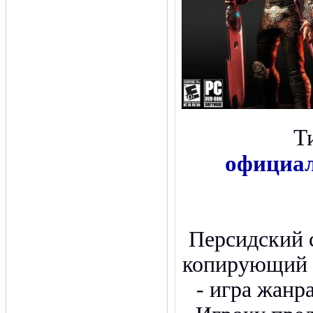
Т
официал
Персидский 
копирующий G
- игра жанра