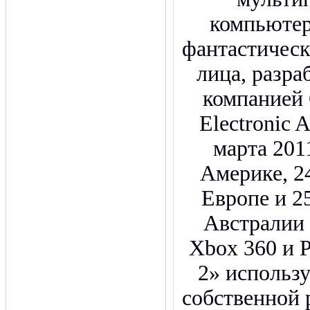
компьютер
фантастическ
лица, разр
компанией 
Electronic 
марта 201
Америке, 24
Европе и 25
Австралии
Xbox 360 и Pl
2» использ
собственной 