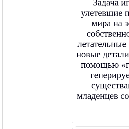
Задача и
улетевшие 
мира на 
собственн
летательные
новые детали
помощью «п
генериру
существа
младенцев с